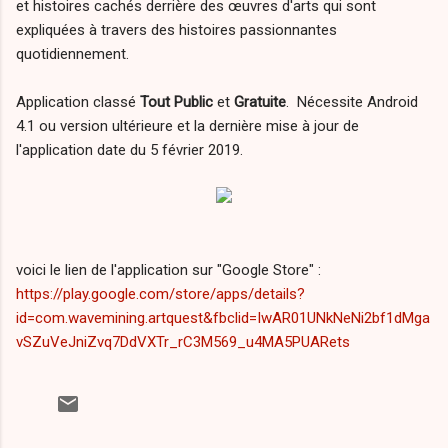
et histoires cachés derrière des œuvres d'arts qui sont
expliquées à travers des histoires passionnantes
quotidiennement.
Application classé
Tout Public
et
Gratuite
. Nécessite Android
4.1 ou version ultérieure et la dernière mise à jour de
l'application date du 5 février 2019.
voici le lien de l'application sur "Google Store" :
https://play.google.com/store/apps/details?
id=com.wavemining.artquest&fbclid=IwAR01UNkNeNi2bf1dMga
vSZuVeJniZvq7DdVXTr_rC3M569_u4MA5PUARets